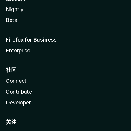
Nightly
Beta
Firefox for Business
Enterprise
社区
Connect
Contribute
Developer
关注