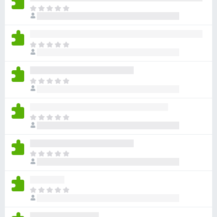
目
前
尚
无
目
评
前
分
尚
无
目
评
前
分
尚
无
目
评
前
分
尚
无
目
评
前
分
尚
无
目
评
前
分
尚