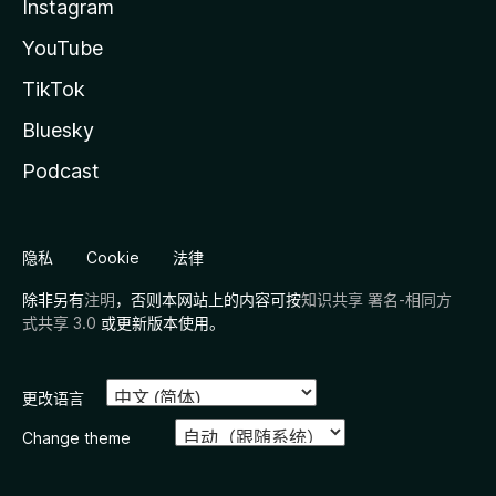
Instagram
YouTube
TikTok
Bluesky
Podcast
隐私
Cookie
法律
除非另有
注明
，否则本网站上的内容可按
知识共享 署名-相同方
式共享 3.0
或更新版本使用。
更改语言
Change theme