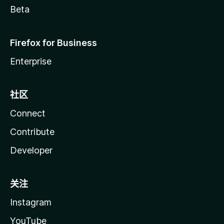
Beta
Firefox for Business
Enterprise
社区
Connect
Contribute
Developer
关注
Instagram
YouTube