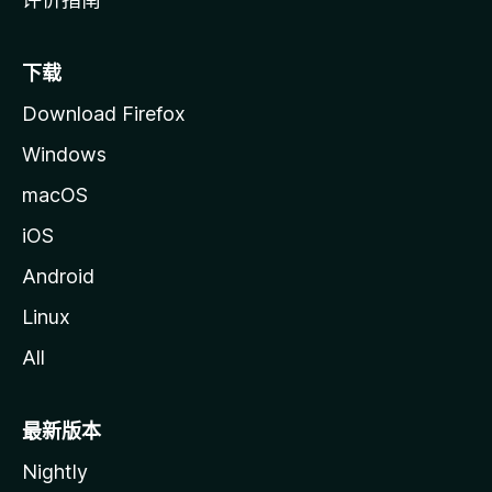
下载
Download Firefox
Windows
macOS
iOS
Android
Linux
All
最新版本
Nightly