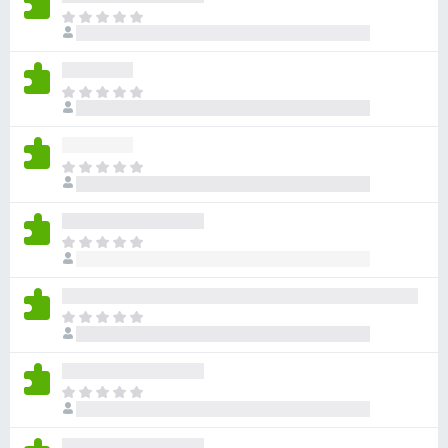
目
前
尚
无
目
评
前
分
尚
无
目
评
前
分
尚
无
目
评
前
分
尚
无
目
评
前
分
尚
无
目
评
前
分
尚