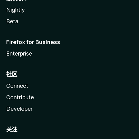
Nightly
Beta
Firefox for Business
Enterprise
社区
Connect
Contribute
Developer
关注