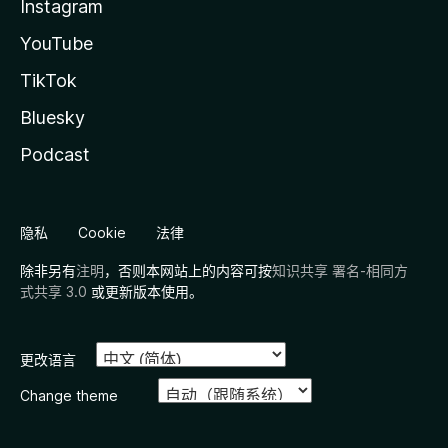
Instagram
YouTube
TikTok
Bluesky
Podcast
隐私
Cookie
法律
除非另有
注明
，否则本网站上的内容可按
知识共享 署名-相同方
式共享 3.0
或更新版本使用。
更改语言
Change theme