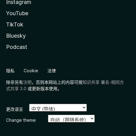
Instagram
YouTube
TikTok
Bluesky
Podcast
隐私
Cookie
法律
除非另有
注明
，否则本网站上的内容可按
知识共享 署名-相同方
式共享 3.0
或更新版本使用。
更改语言
Change theme