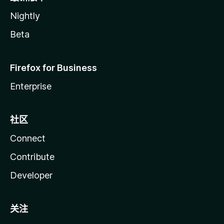
Nightly
Beta
Firefox for Business
Enterprise
社区
Connect
Contribute
Developer
关注