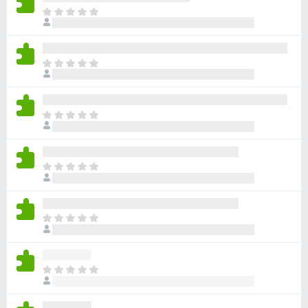
目
前
尚
无
目
评
前
分
尚
无
目
评
前
分
尚
无
目
评
前
分
尚
无
目
评
前
分
尚
无
目
评
前
分
尚