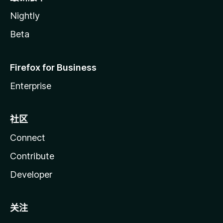
Nightly
Beta
Firefox for Business
Enterprise
社区
Connect
Contribute
Developer
关注