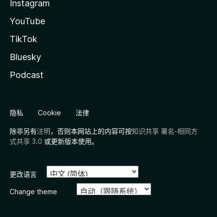
Instagram
YouTube
TikTok
Bluesky
Podcast
隐私
Cookie
法律
除非另有
注明
，否则本网站上的内容可按
知识共享 署名-相同方
式共享 3.0
或更新版本使用。
更改语言
Change theme