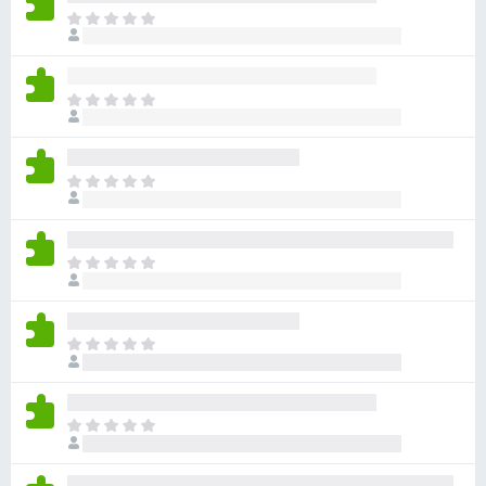
目
前
尚
无
目
评
前
分
尚
无
目
评
前
分
尚
无
目
评
前
分
尚
无
目
评
前
分
尚
无
目
评
前
分
尚