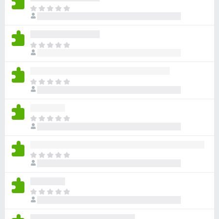
目
前
尚
无
目
评
前
分
尚
无
目
评
前
分
尚
无
目
评
前
分
尚
无
目
评
前
分
尚
无
目
评
前
分
尚