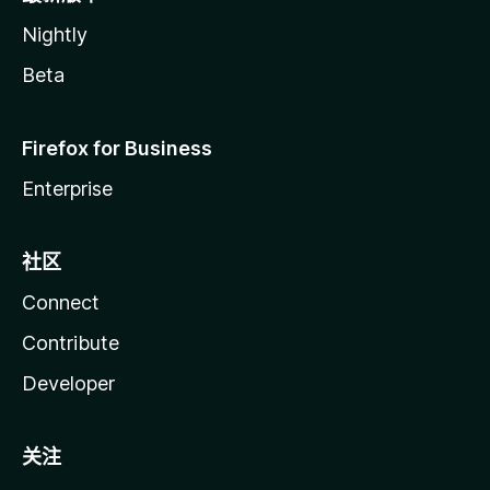
Nightly
Beta
Firefox for Business
Enterprise
社区
Connect
Contribute
Developer
关注