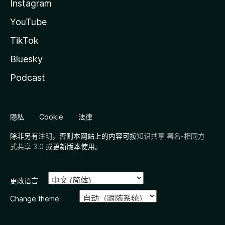
Instagram
YouTube
TikTok
Bluesky
Podcast
隐私
Cookie
法律
除非另有
注明
，否则本网站上的内容可按
知识共享 署名-相同方
式共享 3.0
或更新版本使用。
更改语言
Change theme