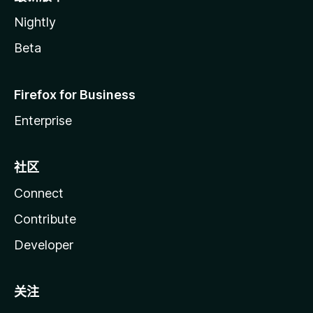
Nightly
Beta
Firefox for Business
Enterprise
社区
Connect
Contribute
Developer
关注