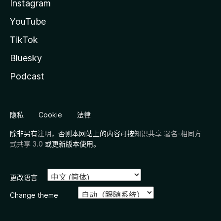
Instagram
YouTube
TikTok
Bluesky
Podcast
隐私
Cookie
法律
除非另有
注明
，否则本网站上的内容可按
知识共享 署名-相同方
式共享 3.0
或更新版本使用。
更改语言
Change theme