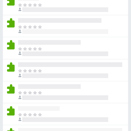
目
前
尚
无
目
评
前
分
尚
无
目
评
前
分
尚
无
目
评
前
分
尚
无
目
评
前
分
尚
无
目
评
前
分
尚