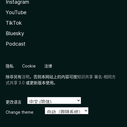
Instagram
YouTube
TikTok
Bluesky
Podcast
隐私
Cookie
法律
除非另有
注明
，否则本网站上的内容可按
知识共享 署名-相同方
式共享 3.0
或更新版本使用。
更改语言
Change theme