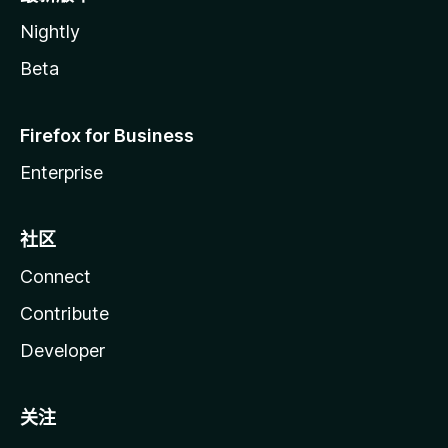
Nightly
Beta
Firefox for Business
Enterprise
社区
Connect
Contribute
Developer
关注