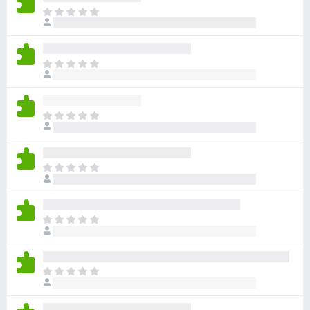
目
前
尚
无
目
评
前
分
尚
无
目
评
前
分
尚
无
目
评
前
分
尚
无
目
评
前
分
尚
无
目
评
前
分
尚