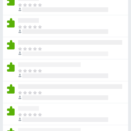
目
前
尚
无
目
评
前
分
尚
无
目
评
前
分
尚
无
目
评
前
分
尚
无
目
评
前
分
尚
无
目
评
前
分
尚