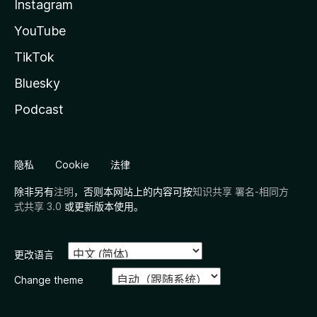
Instagram
YouTube
TikTok
Bluesky
Podcast
隐私
Cookie
法律
除非另有
注明
，否则本网站上的内容可按
知识共享 署名-相同方
式共享 3.0
或更新版本使用。
更改语言
Change theme