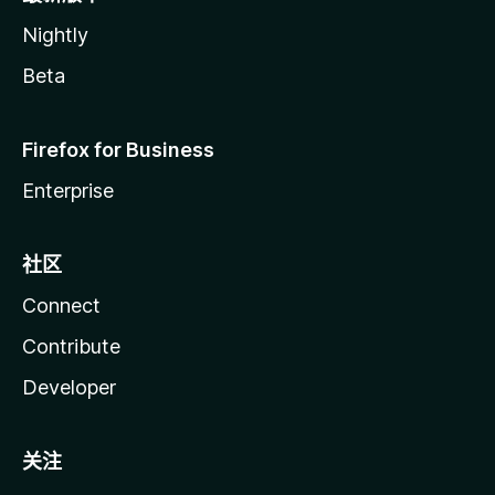
Nightly
Beta
Firefox for Business
Enterprise
社区
Connect
Contribute
Developer
关注