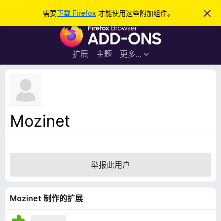
搜
登录
需要
下载 Firefox
才能使用这些附加组件。
忽
略
索
F
此
通
i
知
r
扩展
主题
更多…
e
f
o
x
浏
Mozinet
览
器
附
加
举报此用户
组
件
Mozinet 制作的扩展