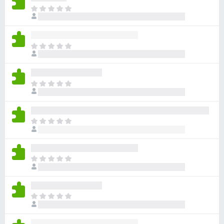
目
前
尚
无
目
评
前
分
尚
无
目
评
前
分
尚
无
目
评
前
分
尚
无
目
评
前
分
尚
无
目
评
前
分
尚