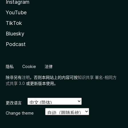
Instagram
YouTube
TikTok
Bluesky
Podcast
隐私
Cookie
法律
除非另有
注明
，否则本网站上的内容可按
知识共享 署名-相同方
式共享 3.0
或更新版本使用。
更改语言
Change theme