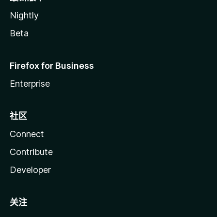
Nightly
Beta
Firefox for Business
Enterprise
社区
Connect
Contribute
Developer
关注