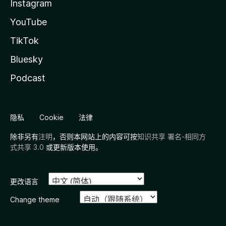
Instagram
YouTube
TikTok
Bluesky
Podcast
隐私
Cookie
法律
除非另有
注明
，否则本网站上的内容可按
知识共享 署名-相同方
式共享 3.0
或更新版本使用。
更改语言
Change theme