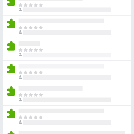
目
前
尚
无
目
评
前
分
尚
无
目
评
前
分
尚
无
目
评
前
分
尚
无
目
评
前
分
尚
无
目
评
前
分
尚