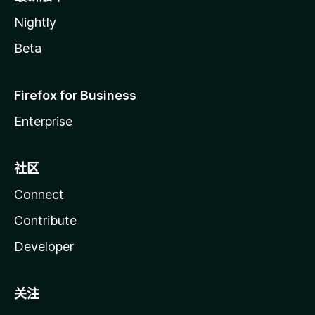
Nightly
Beta
Firefox for Business
Enterprise
社区
Connect
Contribute
Developer
关注