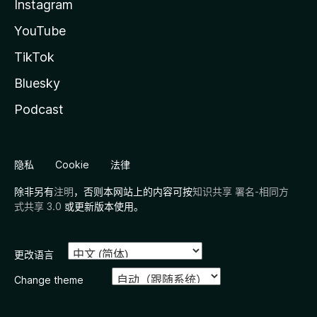
Instagram
YouTube
TikTok
Bluesky
Podcast
隐私
Cookie
法律
除非另有
注明
，否则本网站上的内容可按
知识共享 署名-相同方
式共享 3.0
或更新版本使用。
更改语言
Change theme