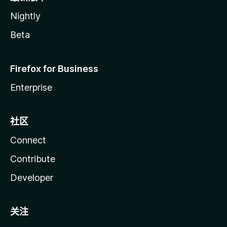
Nightly
Beta
Firefox for Business
Enterprise
社区
Connect
Contribute
Developer
关注