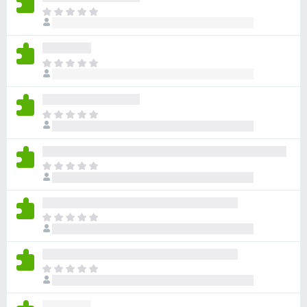
目
前
尚
无
目
评
前
分
尚
无
目
评
前
分
尚
无
目
评
前
分
尚
无
目
评
前
分
尚
无
目
评
前
分
尚