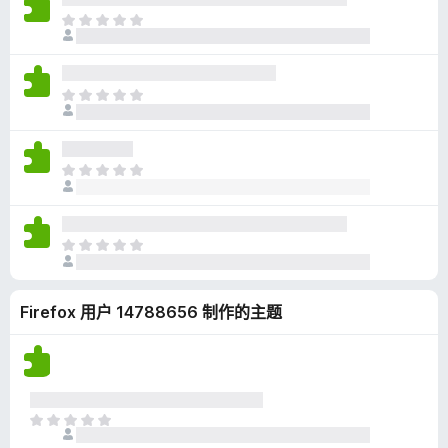
无
目
评
前
分
尚
无
目
评
前
分
尚
无
目
评
前
分
尚
无
目
评
前
分
尚
Firefox 用户 14788656 制作的主题
无
评
分
目
前