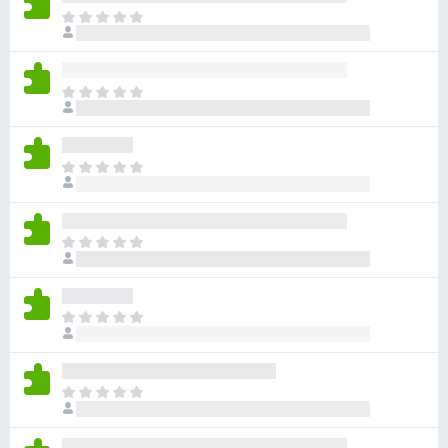
目
前
尚
无
目
评
前
分
尚
无
目
评
前
分
尚
无
目
评
前
分
尚
无
目
评
前
分
尚
无
目
评
前
分
尚