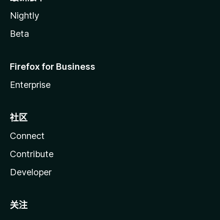
Nightly
Beta
Firefox for Business
Enterprise
社区
Connect
Contribute
Developer
关注