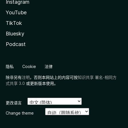
Instagram
YouTube
TikTok
Bluesky
Podcast
隐私
Cookie
法律
除非另有
注明
，否则本网站上的内容可按
知识共享 署名-相同方
式共享 3.0
或更新版本使用。
更改语言
Change theme