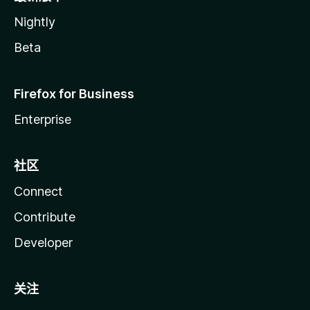
Nightly
Beta
Firefox for Business
Enterprise
社区
Connect
Contribute
Developer
关注