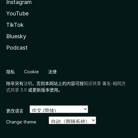
Instagram
YouTube
TikTok
Bluesky
Podcast
隐私
Cookie
法律
除非另有
注明
，否则本网站上的内容可按
知识共享 署名-相同方
式共享 3.0
或更新版本使用。
更改语言
Change theme