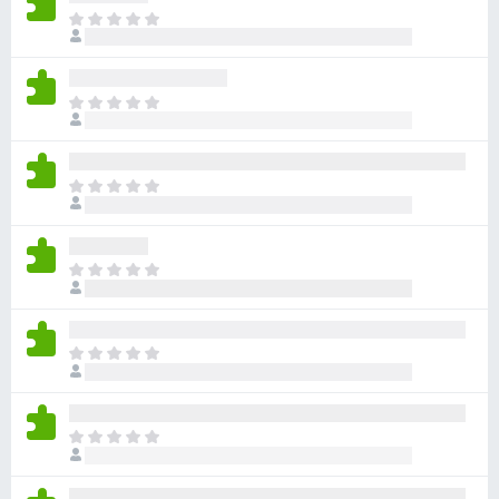
目
前
尚
无
目
评
前
分
尚
无
目
评
前
分
尚
无
目
评
前
分
尚
无
目
评
前
分
尚
无
目
评
前
分
尚