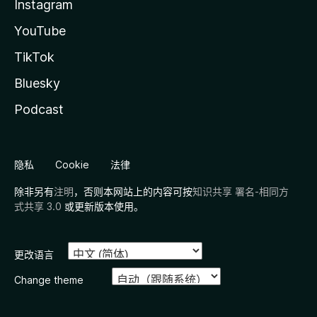
Instagram
YouTube
TikTok
Bluesky
Podcast
隐私
Cookie
法律
除非另有
注明
，否则本网站上的内容可按
知识共享 署名-相同方
式共享 3.0
或更新版本使用。
更改语言
Change theme