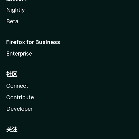
Nightly
Beta
Firefox for Business
Enterprise
社区
Connect
Contribute
Developer
关注