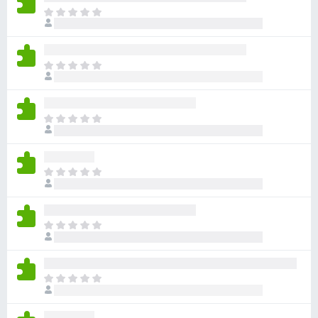
目
前
尚
无
目
评
前
分
尚
无
目
评
前
分
尚
无
目
评
前
分
尚
无
目
评
前
分
尚
无
目
评
前
分
尚