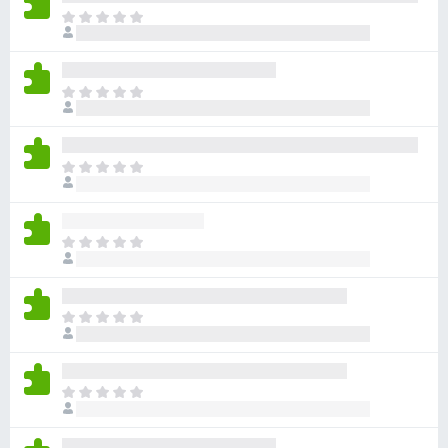
目
前
尚
无
目
评
前
分
尚
无
目
评
前
分
尚
无
目
评
前
分
尚
无
目
评
前
分
尚
无
目
评
前
分
尚