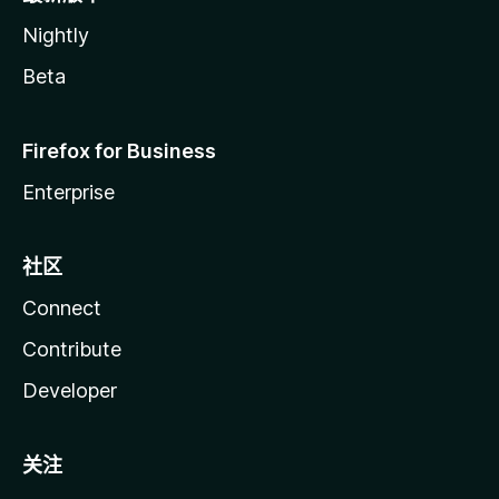
Nightly
Beta
Firefox for Business
Enterprise
社区
Connect
Contribute
Developer
关注