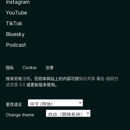
Instagram
YouTube
TikTok
Bluesky
Podcast
隐私
Cookie
法律
除非另有
注明
，否则本网站上的内容可按
知识共享 署名-相同方
式共享 3.0
或更新版本使用。
更改语言
Change theme