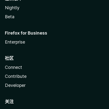
Nightly
Beta
Firefox for Business
Enterprise
社区
Connect
Contribute
Developer
关注