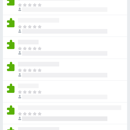
目
前
尚
无
目
评
前
分
尚
无
目
评
前
分
尚
无
目
评
前
分
尚
无
目
评
前
分
尚
无
目
评
前
分
尚