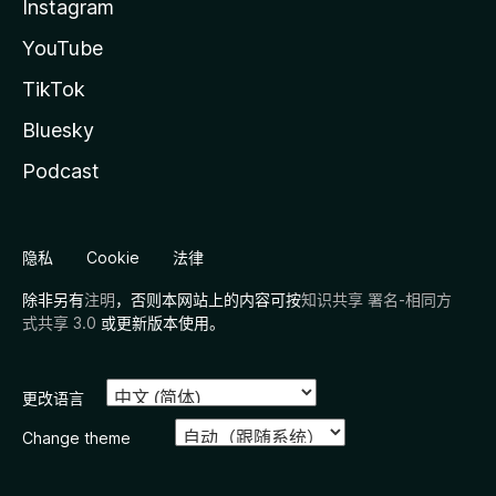
Instagram
YouTube
TikTok
Bluesky
Podcast
隐私
Cookie
法律
除非另有
注明
，否则本网站上的内容可按
知识共享 署名-相同方
式共享 3.0
或更新版本使用。
更改语言
Change theme