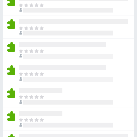
目
前
尚
无
目
评
前
分
尚
无
目
评
前
分
尚
无
目
评
前
分
尚
无
目
评
前
分
尚
无
目
评
前
分
尚