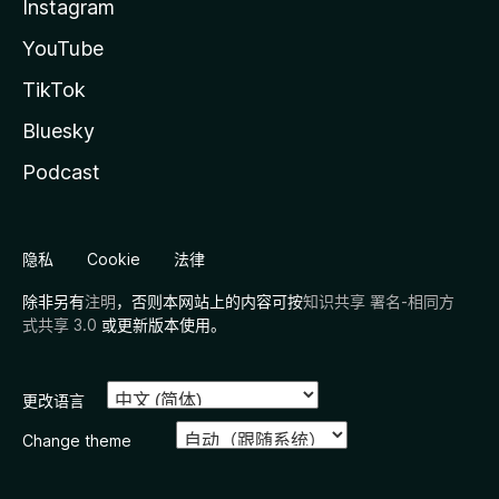
Instagram
YouTube
TikTok
Bluesky
Podcast
隐私
Cookie
法律
除非另有
注明
，否则本网站上的内容可按
知识共享 署名-相同方
式共享 3.0
或更新版本使用。
更改语言
Change theme