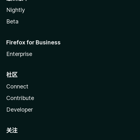
Nightly
Beta
Firefox for Business
Enterprise
社区
Connect
Contribute
Developer
关注