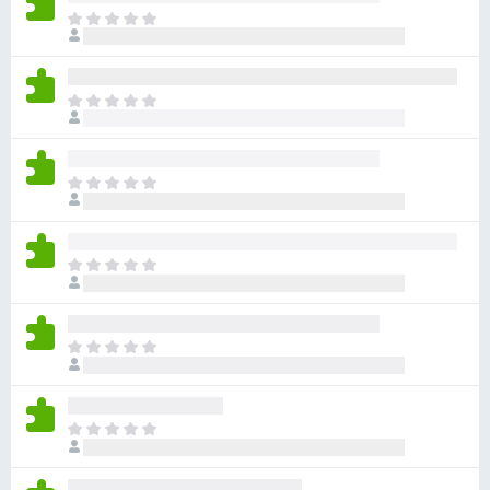
目
前
尚
无
目
评
前
分
尚
无
目
评
前
分
尚
无
目
评
前
分
尚
无
目
评
前
分
尚
无
目
评
前
分
尚