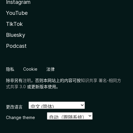
Instagram
YouTube
TikTok
Bluesky
Podcast
隐私
Cookie
法律
除非另有
注明
，否则本网站上的内容可按
知识共享 署名-相同方
式共享 3.0
或更新版本使用。
更改语言
Change theme