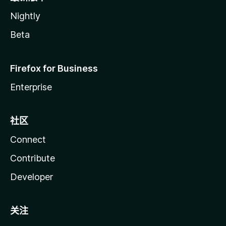
Nightly
Beta
Firefox for Business
Enterprise
社区
Connect
Contribute
Developer
关注