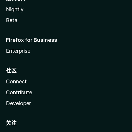
Nightly
Beta
Firefox for Business
Enterprise
社区
Connect
Contribute
Developer
关注