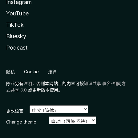
Instagram
YouTube
TikTok
Bluesky
Podcast
隐私
Cookie
法律
除非另有
注明
，否则本网站上的内容可按
知识共享 署名-相同方
式共享 3.0
或更新版本使用。
更改语言
Change theme