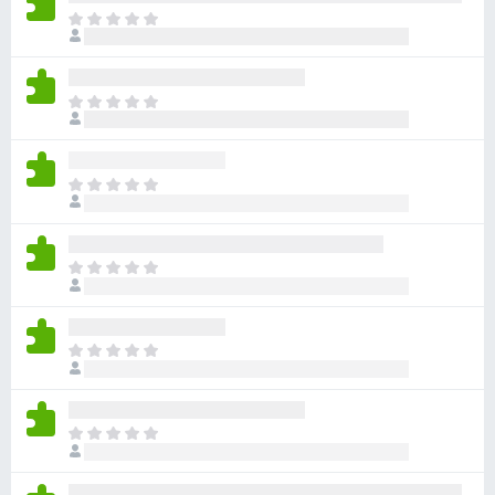
目
前
尚
无
目
评
前
分
尚
无
目
评
前
分
尚
无
目
评
前
分
尚
无
目
评
前
分
尚
无
目
评
前
分
尚