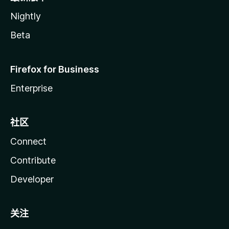
Nightly
Beta
Firefox for Business
Enterprise
社区
Connect
Contribute
Developer
关注