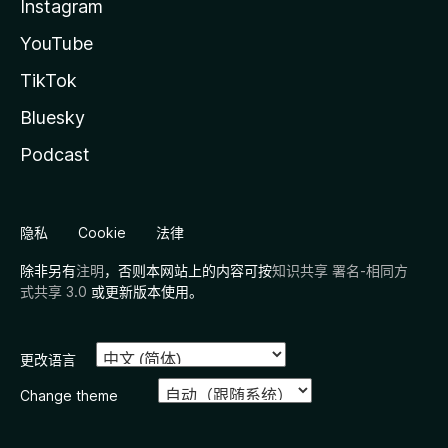
Instagram
YouTube
TikTok
Bluesky
Podcast
隐私
Cookie
法律
除非另有
注明
，否则本网站上的内容可按
知识共享 署名-相同方
式共享 3.0
或更新版本使用。
更改语言
Change theme