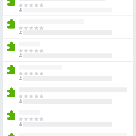
目
前
尚
无
目
评
前
分
尚
无
目
评
前
分
尚
无
目
评
前
分
尚
无
目
评
前
分
尚
无
目
评
前
分
尚