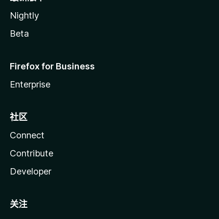
Nightly
Beta
Firefox for Business
Enterprise
社区
Connect
Contribute
Developer
关注