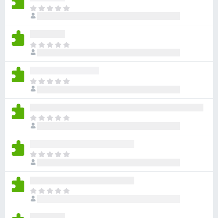
目
前
尚
无
目
评
前
分
尚
无
目
评
前
分
尚
无
目
评
前
分
尚
无
目
评
前
分
尚
无
目
评
前
分
尚