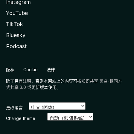
Instagram
YouTube
TikTok
Bluesky
Podcast
隐私
Cookie
法律
除非另有
注明
，否则本网站上的内容可按
知识共享 署名-相同方
式共享 3.0
或更新版本使用。
更改语言
Change theme