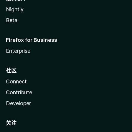
Nightly
Beta
Firefox for Business
Enterprise
社区
Connect
Contribute
Developer
关注