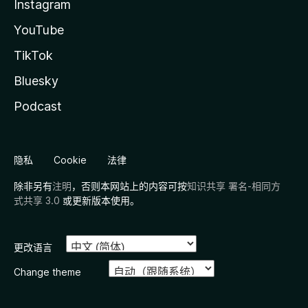
Instagram
YouTube
TikTok
Bluesky
Podcast
隐私
Cookie
法律
除非另有
注明
，否则本网站上的内容可按
知识共享 署名-相同方
式共享 3.0
或更新版本使用。
更改语言
Change theme