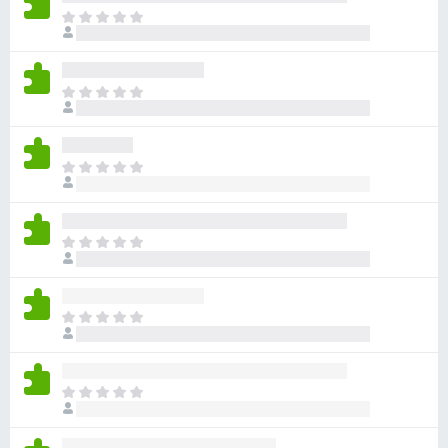
目
前
尚
无
目
评
前
分
尚
无
目
评
前
分
尚
无
目
评
前
分
尚
无
目
评
前
分
尚
无
目
评
前
分
尚