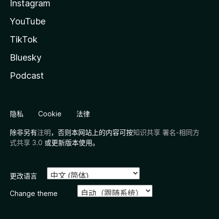
Instagram
YouTube
TikTok
Bluesky
Podcast
隐私
Cookie
法律
除非另有
注明
，否则本网站上的内容可按
知识共享 署名-相同方
式共享 3.0
或更新版本使用。
更改语言
Change theme