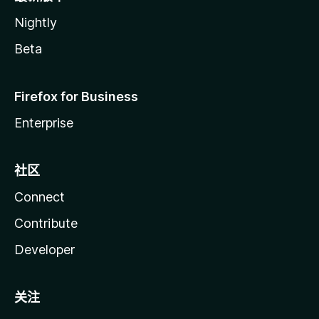
Nightly
Beta
Firefox for Business
Enterprise
社区
Connect
Contribute
Developer
关注