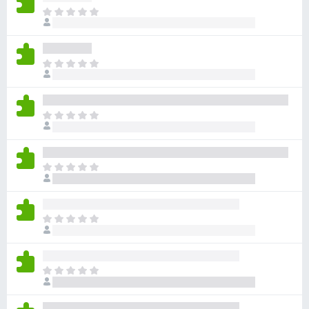
目
前
尚
无
目
评
前
分
尚
无
目
评
前
分
尚
无
目
评
前
分
尚
无
目
评
前
分
尚
无
目
评
前
分
尚