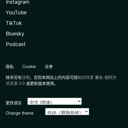
Instagram
YouTube
TikTok
Bluesky
Podcast
隐私
Cookie
法律
除非另有
注明
，否则本网站上的内容可按
知识共享 署名-相同方
式共享 3.0
或更新版本使用。
更改语言
Change theme