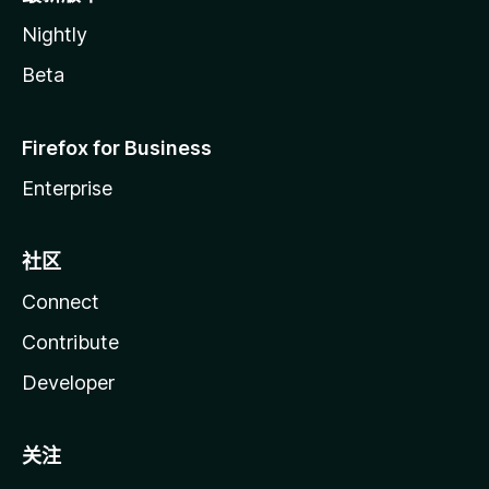
Nightly
Beta
Firefox for Business
Enterprise
社区
Connect
Contribute
Developer
关注