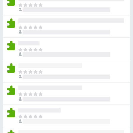
目
前
尚
无
目
评
前
分
尚
无
目
评
前
分
尚
无
目
评
前
分
尚
无
目
评
前
分
尚
无
目
评
前
分
尚