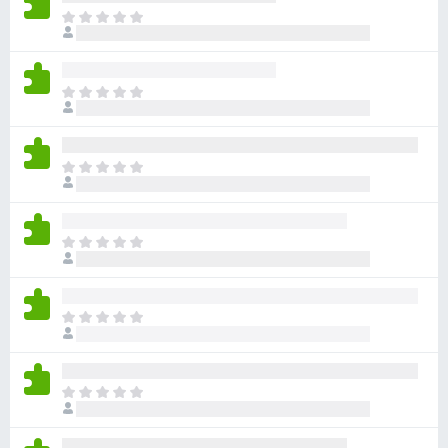
目
前
尚
无
目
评
前
分
尚
无
目
评
前
分
尚
无
目
评
前
分
尚
无
目
评
前
分
尚
无
目
评
前
分
尚