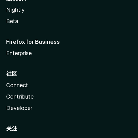
Nightly
Beta
Firefox for Business
Enterprise
社区
Connect
Contribute
Developer
关注