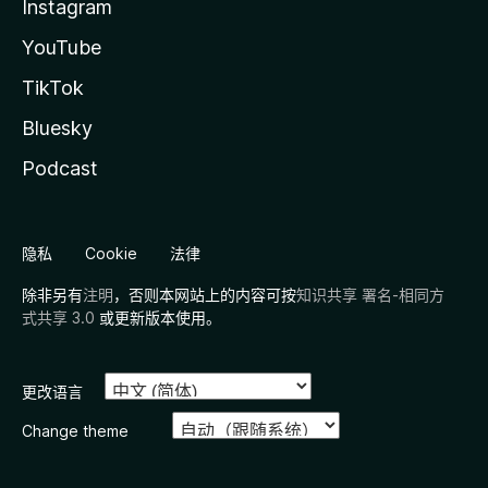
Instagram
YouTube
TikTok
Bluesky
Podcast
隐私
Cookie
法律
除非另有
注明
，否则本网站上的内容可按
知识共享 署名-相同方
式共享 3.0
或更新版本使用。
更改语言
Change theme