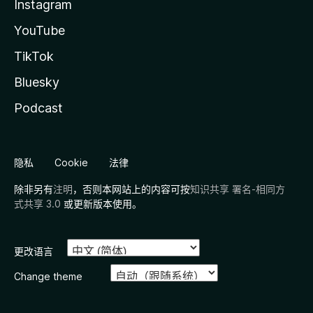
Instagram
YouTube
TikTok
Bluesky
Podcast
隐私
Cookie
法律
除非另有
注明
，否则本网站上的内容可按
知识共享 署名-相同方
式共享 3.0
或更新版本使用。
更改语言
Change theme