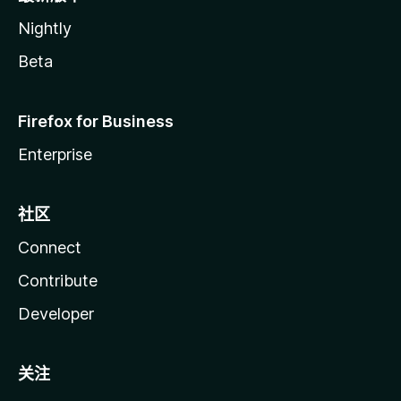
Nightly
Beta
Firefox for Business
Enterprise
社区
Connect
Contribute
Developer
关注