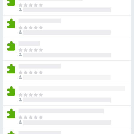
目
前
尚
无
目
评
前
分
尚
无
目
评
前
分
尚
无
目
评
前
分
尚
无
目
评
前
分
尚
无
目
评
前
分
尚