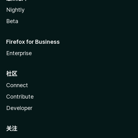
Nightly
Beta
Firefox for Business
Enterprise
社区
Connect
Contribute
Developer
关注