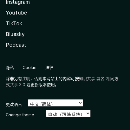
Instagram
YouTube
TikTok
Bluesky
Podcast
隐私
Cookie
法律
除非另有
注明
，否则本网站上的内容可按
知识共享 署名-相同方
式共享 3.0
或更新版本使用。
更改语言
Change theme