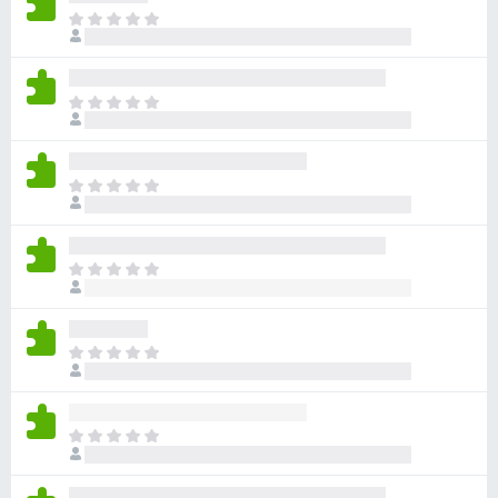
目
前
尚
无
目
评
前
分
尚
无
目
评
前
分
尚
无
目
评
前
分
尚
无
目
评
前
分
尚
无
目
评
前
分
尚