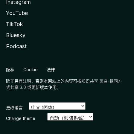
Instagram
YouTube
TikTok
Bluesky
Podcast
隐私
Cookie
法律
除非另有
注明
，否则本网站上的内容可按
知识共享 署名-相同方
式共享 3.0
或更新版本使用。
更改语言
Change theme