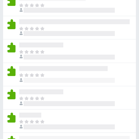
目
前
尚
无
目
评
前
分
尚
无
目
评
前
分
尚
无
目
评
前
分
尚
无
目
评
前
分
尚
无
目
评
前
分
尚