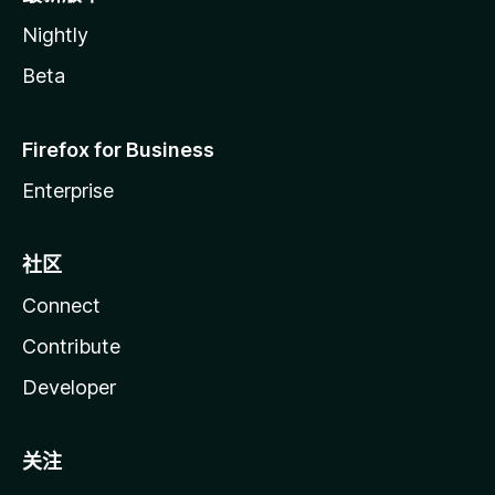
Nightly
Beta
Firefox for Business
Enterprise
社区
Connect
Contribute
Developer
关注