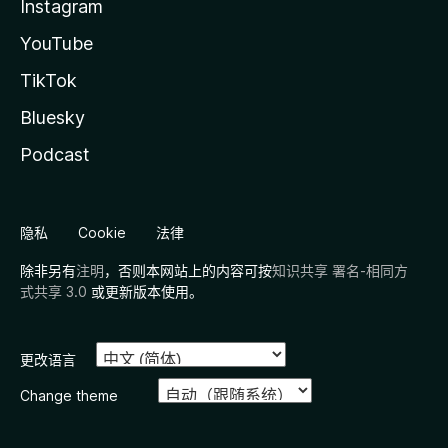
Instagram
YouTube
TikTok
Bluesky
Podcast
隐私
Cookie
法律
除非另有
注明
，否则本网站上的内容可按
知识共享 署名-相同方
式共享 3.0
或更新版本使用。
更改语言
Change theme