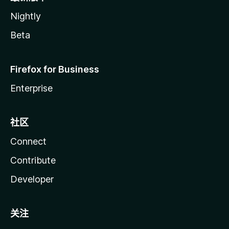
Nightly
Beta
Firefox for Business
Enterprise
社区
Connect
Contribute
Developer
关注