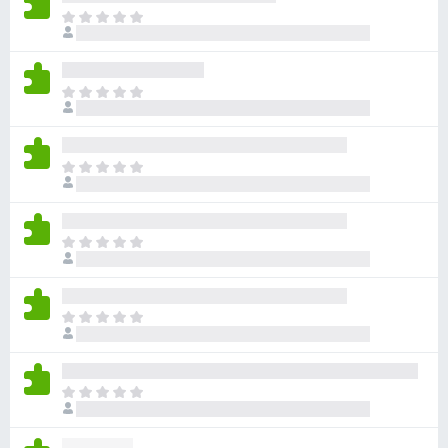
目
前
尚
无
目
评
前
分
尚
无
目
评
前
分
尚
无
目
评
前
分
尚
无
目
评
前
分
尚
无
目
评
前
分
尚