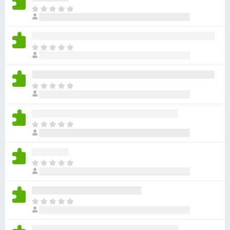
目
前
尚
无
目
评
前
分
尚
无
目
评
前
分
尚
无
目
评
前
分
尚
无
目
评
前
分
尚
无
目
评
前
分
尚