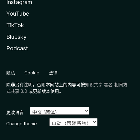
Instagram
YouTube
TikTok
Bluesky
Podcast
隐私
Cookie
法律
除非另有
注明
，否则本网站上的内容可按
知识共享 署名-相同方
式共享 3.0
或更新版本使用。
更改语言
Change theme