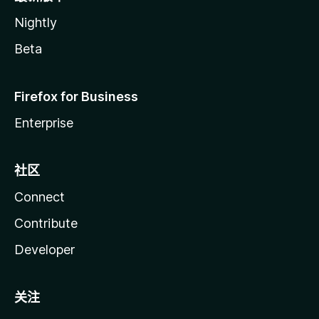
Nightly
Beta
Firefox for Business
Enterprise
社区
Connect
Contribute
Developer
关注