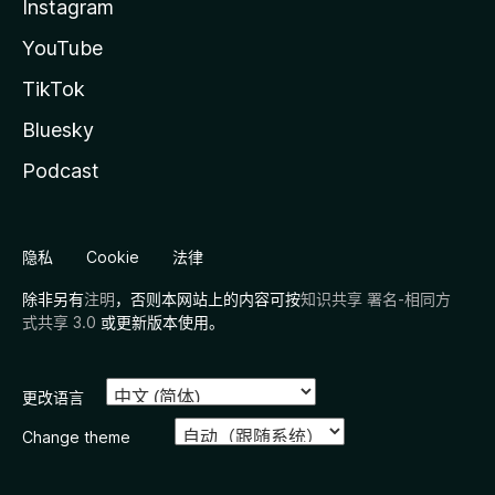
Instagram
YouTube
TikTok
Bluesky
Podcast
隐私
Cookie
法律
除非另有
注明
，否则本网站上的内容可按
知识共享 署名-相同方
式共享 3.0
或更新版本使用。
更改语言
Change theme