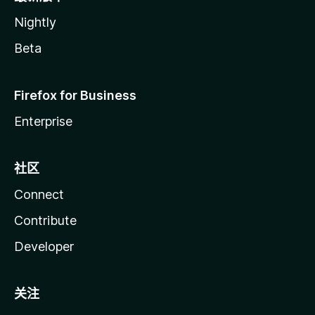
Nightly
Beta
Firefox for Business
Enterprise
社区
Connect
Contribute
Developer
关注