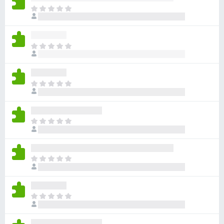
目
前
尚
无
目
评
前
分
尚
无
目
评
前
分
尚
无
目
评
前
分
尚
无
目
评
前
分
尚
无
目
评
前
分
尚