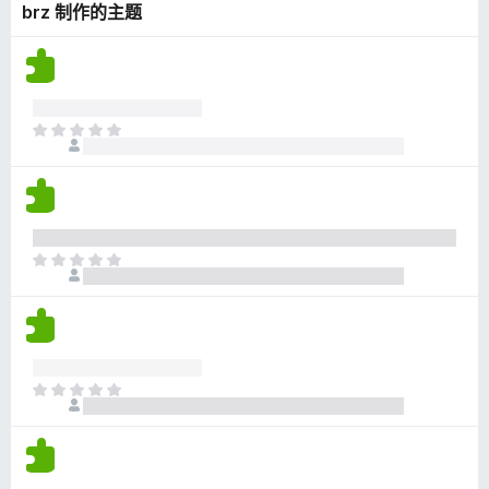
brz 制作的主题
无
评
分
目
前
尚
无
评
分
目
前
尚
无
评
分
目
前
尚
无
评