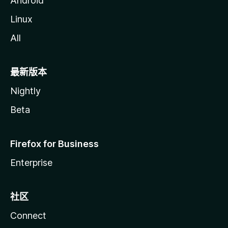
Android
Linux
All
最新版本
Nightly
Beta
Firefox for Business
Enterprise
社区
Connect