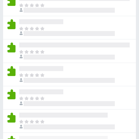
目
前
尚
无
目
评
前
分
尚
无
目
评
前
分
尚
无
目
评
前
分
尚
无
目
评
前
分
尚
无
目
评
前
分
尚