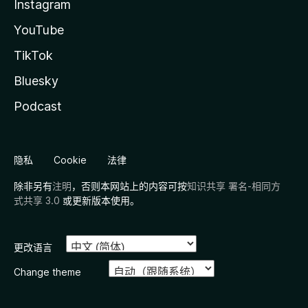
Instagram
YouTube
TikTok
Bluesky
Podcast
隐私
Cookie
法律
除非另有
注明
，否则本网站上的内容可按
知识共享 署名-相同方
式共享 3.0
或更新版本使用。
更改语言
Change theme