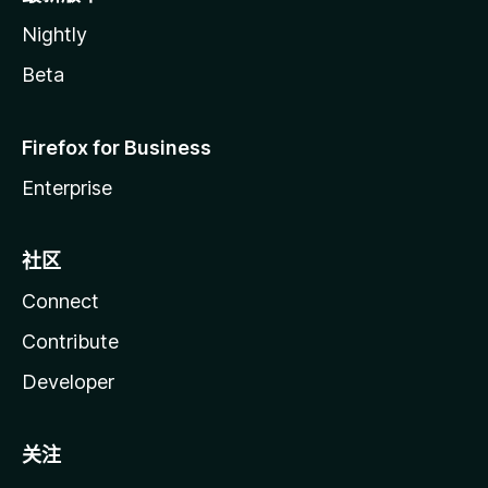
Nightly
Beta
Firefox for Business
Enterprise
社区
Connect
Contribute
Developer
关注