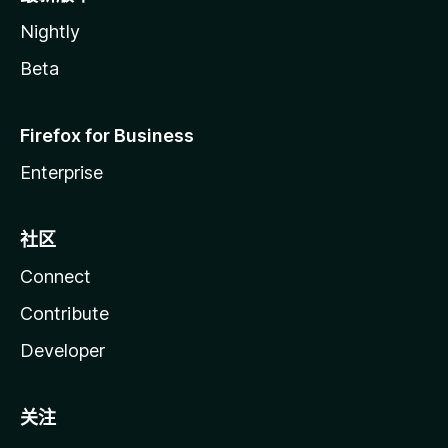
Nightly
Beta
Firefox for Business
Enterprise
社区
Connect
Contribute
Developer
关注