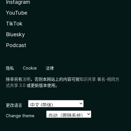
Instagram
YouTube
TikTok
Bluesky
Podcast
隐私
Cookie
法律
除非另有
注明
，否则本网站上的内容可按
知识共享 署名-相同方
式共享 3.0
或更新版本使用。
更改语言
Change theme