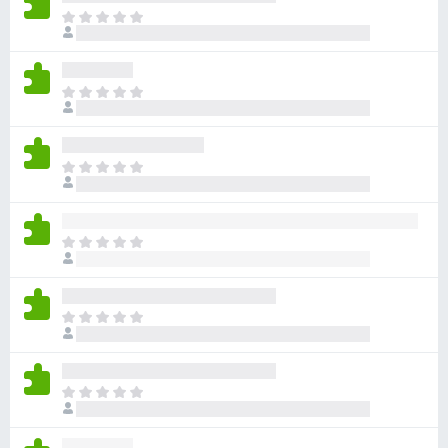
目
前
尚
无
目
评
前
分
尚
无
目
评
前
分
尚
无
目
评
前
分
尚
无
目
评
前
分
尚
无
目
评
前
分
尚