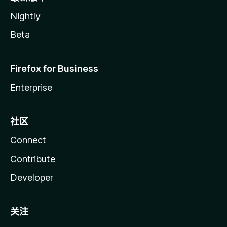
Nightly
Beta
Firefox for Business
Enterprise
社区
Connect
Contribute
Developer
关注