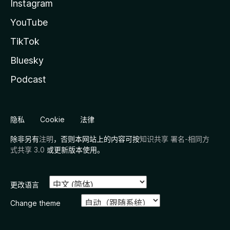
Instagram
YouTube
TikTok
Bluesky
Podcast
隐私
Cookie
法律
除非另有
注明
，否则本网站上的内容可按
知识共享 署名-相同方
式共享 3.0
或更新版本使用。
更改语言
Change theme