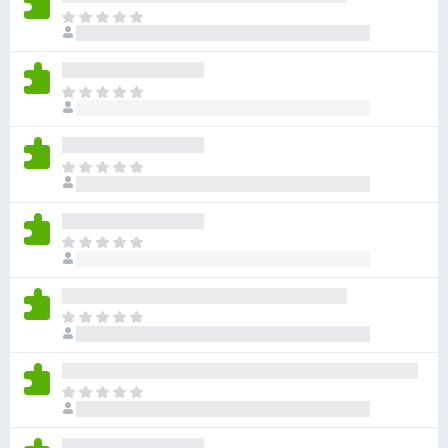
目
前
尚
无
目
评
前
分
尚
无
目
评
前
分
尚
无
目
评
前
分
尚
无
目
评
前
分
尚
无
目
评
前
分
尚