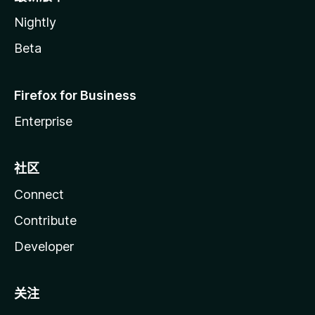
Nightly
Beta
Firefox for Business
Enterprise
社区
Connect
Contribute
Developer
关注