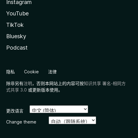
Instagram
YouTube
TikTok
Bluesky
Podcast
隐私
Cookie
法律
除非另有
注明
，否则本网站上的内容可按
知识共享 署名-相同方
式共享 3.0
或更新版本使用。
更改语言
Change theme