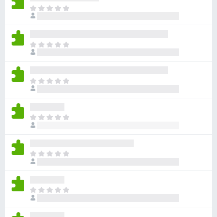
目
前
尚
无
目
评
前
分
尚
无
目
评
前
分
尚
无
目
评
前
分
尚
无
目
评
前
分
尚
无
目
评
前
分
尚