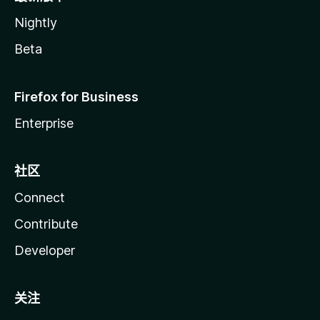
Nightly
Beta
Firefox for Business
Enterprise
社区
Connect
Contribute
Developer
关注