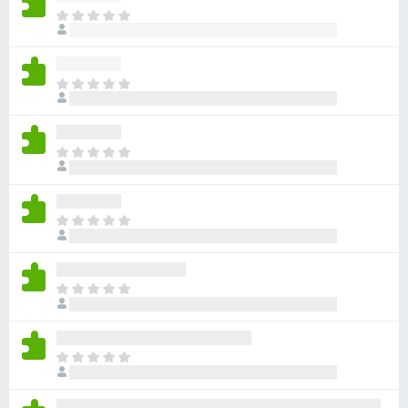
目
前
尚
无
目
评
前
分
尚
无
目
评
前
分
尚
无
目
评
前
分
尚
无
目
评
前
分
尚
无
目
评
前
分
尚