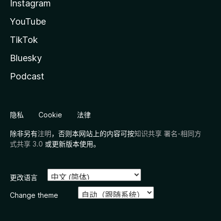
Instagram
YouTube
TikTok
Bluesky
Podcast
隐私
Cookie
法律
除非另有
注明
，否则本网站上的内容可按
知识共享 署名-相同方
式共享 3.0
或更新版本使用。
更改语言
Change theme