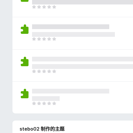
评
分
目
前
尚
无
评
分
目
前
尚
无
评
分
目
前
尚
无
评
分
目
前
尚
无
stebo02 制作的主题
评