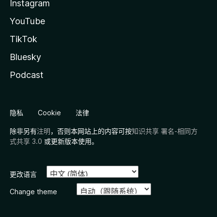
Instagram
YouTube
TikTok
Bluesky
Podcast
隐私
Cookie
法律
除非另有
注明
，否则本网站上的内容可按
知识共享 署名-相同方
式共享 3.0
或更新版本使用。
更改语言
Change theme