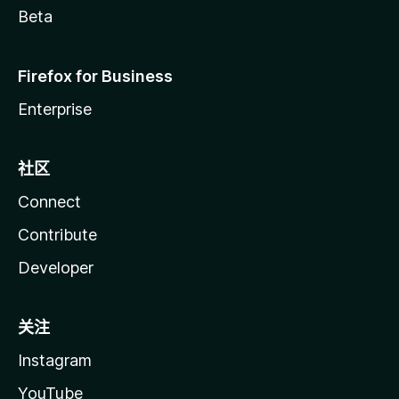
Beta
Firefox for Business
Enterprise
社区
Connect
Contribute
Developer
关注
Instagram
YouTube