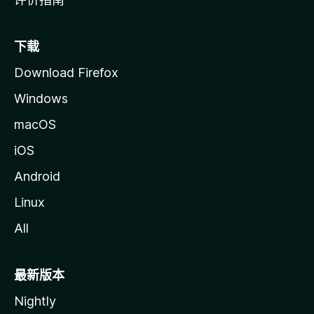
下载
Download Firefox
Windows
macOS
iOS
Android
Linux
All
最新版本
Nightly