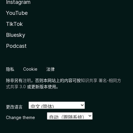
Instagram
YouTube
TikTok
Bluesky
Podcast
隐私
Cookie
法律
除非另有
注明
，否则本网站上的内容可按
知识共享 署名-相同方
式共享 3.0
或更新版本使用。
更改语言
Change theme