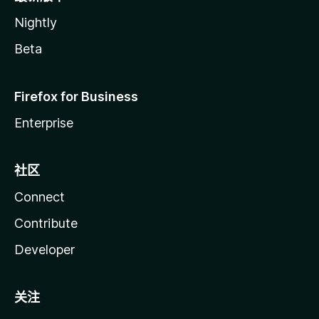
Nightly
Beta
Firefox for Business
Enterprise
社区
Connect
Contribute
Developer
关注