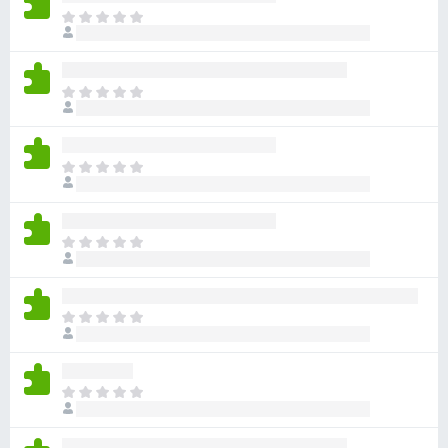
目
前
尚
无
目
评
前
分
尚
无
目
评
前
分
尚
无
目
评
前
分
尚
无
目
评
前
分
尚
无
目
评
前
分
尚