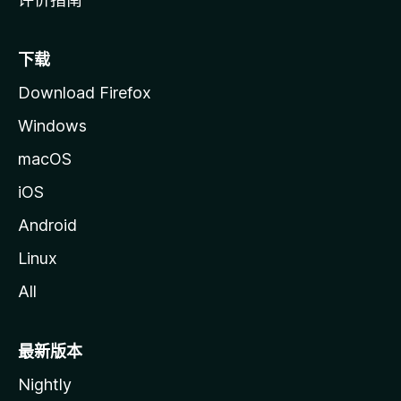
下载
Download Firefox
Windows
macOS
iOS
Android
Linux
All
最新版本
Nightly