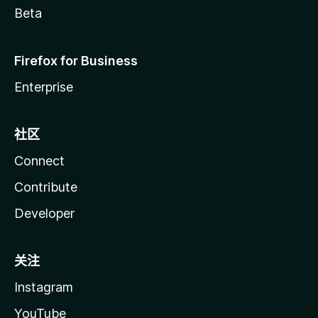
Beta
Firefox for Business
Enterprise
社区
Connect
Contribute
Developer
关注
Instagram
YouTube