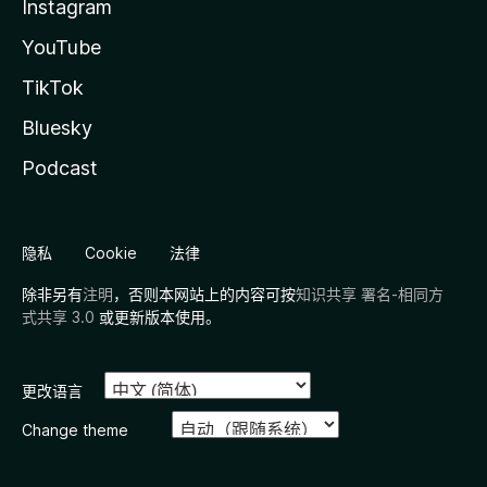
Instagram
YouTube
TikTok
Bluesky
Podcast
隐私
Cookie
法律
除非另有
注明
，否则本网站上的内容可按
知识共享 署名-相同方
式共享 3.0
或更新版本使用。
更改语言
Change theme