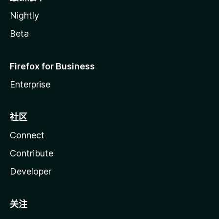
Nightly
Beta
Firefox for Business
Enterprise
社区
Connect
Contribute
Developer
关注