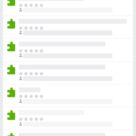
目
前
尚
无
目
评
前
分
尚
无
目
评
前
分
尚
无
目
评
前
分
尚
无
目
评
前
分
尚
无
目
评
前
分
尚