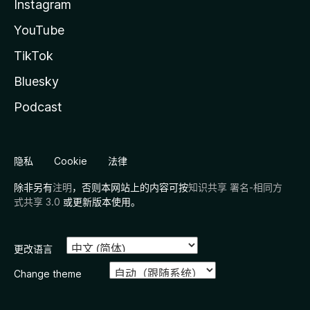
Instagram
YouTube
TikTok
Bluesky
Podcast
隐私
Cookie
法律
除非另有
注明
，否则本网站上的内容可按
知识共享 署名-相同方
式共享 3.0
或更新版本使用。
更改语言
Change theme