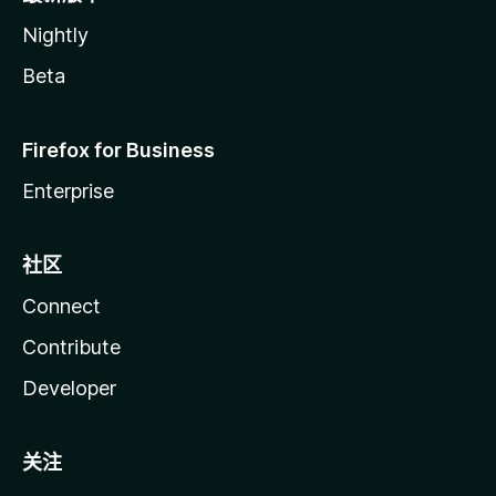
Nightly
Beta
Firefox for Business
Enterprise
社区
Connect
Contribute
Developer
关注