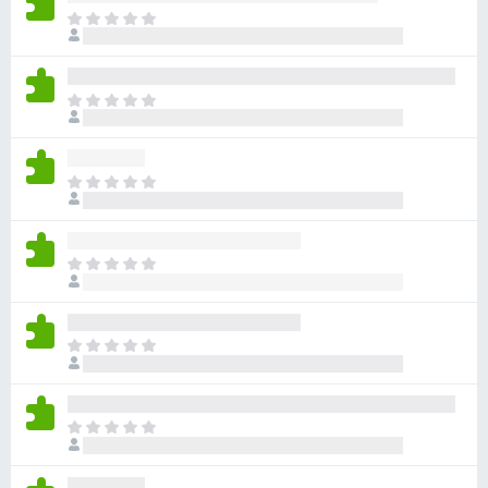
目
前
尚
无
目
评
前
分
尚
无
目
评
前
分
尚
无
目
评
前
分
尚
无
目
评
前
分
尚
无
目
评
前
分
尚