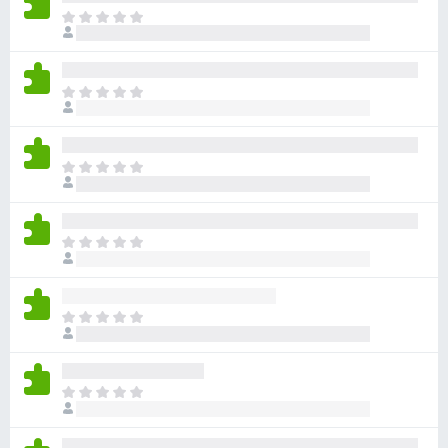
目
前
尚
无
目
评
前
分
尚
无
目
评
前
分
尚
无
目
评
前
分
尚
无
目
评
前
分
尚
无
目
评
前
分
尚