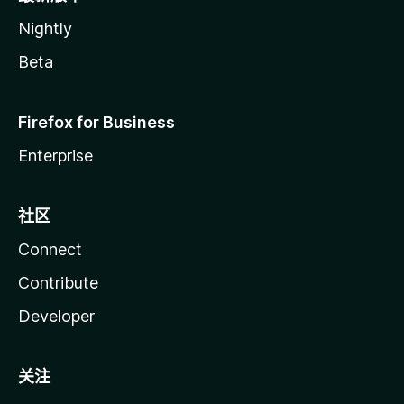
Nightly
Beta
Firefox for Business
Enterprise
社区
Connect
Contribute
Developer
关注