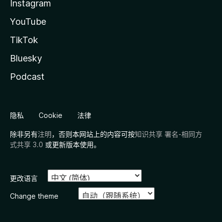
Instagram
YouTube
TikTok
Bluesky
Podcast
隐私
Cookie
法律
除非另有
注明
，否则本网站上的内容可按
知识共享 署名-相同方
式共享 3.0
或更新版本使用。
更改语言
Change theme