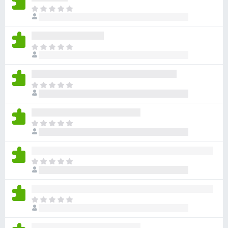
目
前
尚
无
目
评
前
分
尚
无
目
评
前
分
尚
无
目
评
前
分
尚
无
目
评
前
分
尚
无
目
评
前
分
尚