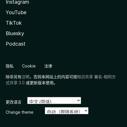
Instagram
YouTube
TikTok
Bluesky
Podcast
隐私
Cookie
法律
除非另有
注明
，否则本网站上的内容可按
知识共享 署名-相同方
式共享 3.0
或更新版本使用。
更改语言
Change theme