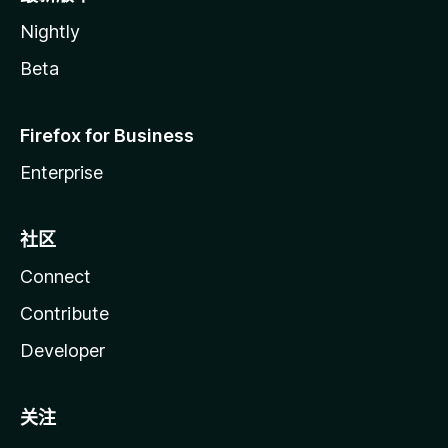
Nightly
Beta
Firefox for Business
Enterprise
社区
Connect
Contribute
Developer
关注