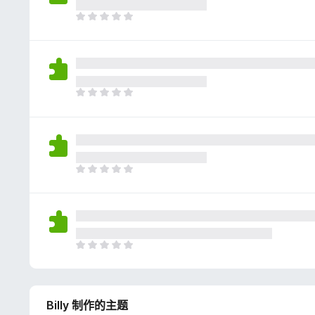
评
分
目
前
尚
无
评
分
目
前
尚
无
评
分
目
前
尚
无
评
分
目
前
尚
无
Billy 制作的主题
评