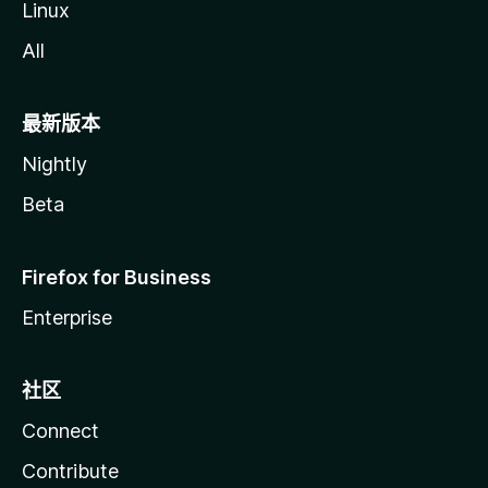
Linux
All
最新版本
Nightly
Beta
Firefox for Business
Enterprise
社区
Connect
Contribute