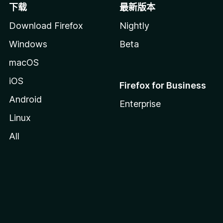
下载
最新版本
Download Firefox
Nightly
Windows
Beta
macOS
iOS
Firefox for Business
Android
Enterprise
Linux
All