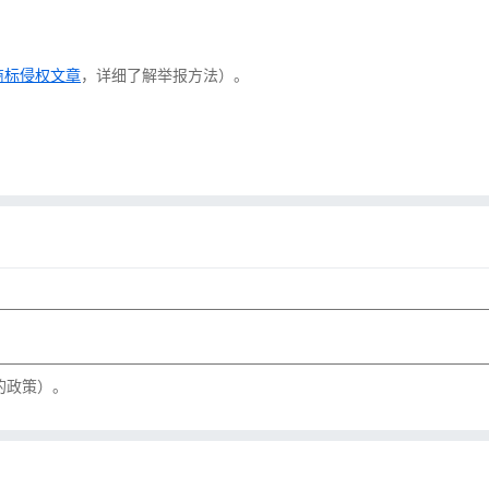
商标侵权文章
，详细了解举报方法）。
的政策）。