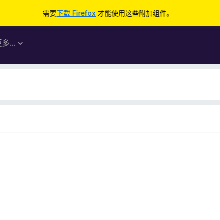
需要
下载 Firefox
才能使用这些附加组件。
更多…